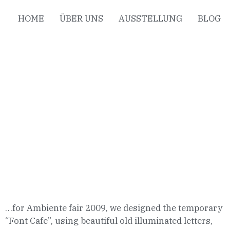
HOME
ÜBER UNS
AUSSTELLUNG
BLOG
…for Ambiente fair 2009, we designed the temporary
“Font Cafe”, using beautiful old illuminated letters,