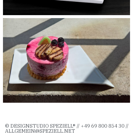
© DESIGNSTUDIO SPEZIELL® // +49 69 800 854 30 //
ALLGEMEIN@SPEZIELL.NE
T