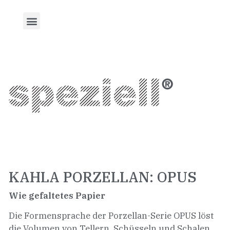
KAHLA PORZELLAN: OPUS
Wie gefaltetes Papier
Die Formensprache der Porzellan-Serie OPUS löst
die Volumen von Tellern, Schüsseln und Schalen