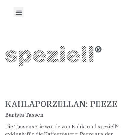
KAHLAPORZELLAN: PEEZE
Barista Tassen
Die Tassenserie wurde von Kahla und speziell®
exklusiv für die Kaffeerösterei Peeze aus den